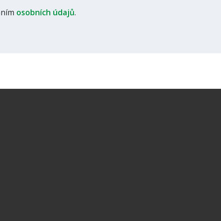
áním
osobních údajů
.