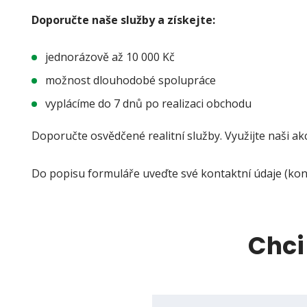
Doporučte naše služby a získejte:
jednorázově až 10 000 Kč
možnost dlouhodobé spolupráce
vyplácíme do 7 dnů po realizaci obchodu
Doporučte osvědčené realitní služby. Využijte naši akce
Do popisu formuláře uveďte své kontaktní údaje (kont
Chci