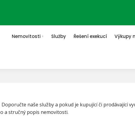
Nemovitosti
Služby
Řešení exekucí
Výkupy 
E
Doporučte naše služby a pokud je kupující či prodávající vy
o a stručný popis nemovitosti.