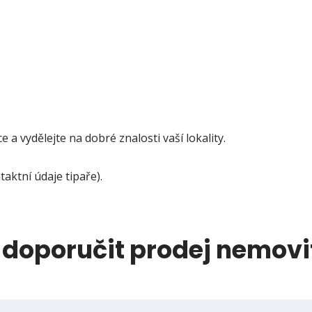
 a vydělejte na dobré znalosti vaší lokality.
aktní údaje tipaře).
 doporučit prodej nemovit