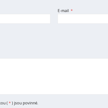
E-mail
*
ou (
*
) jsou povinné.