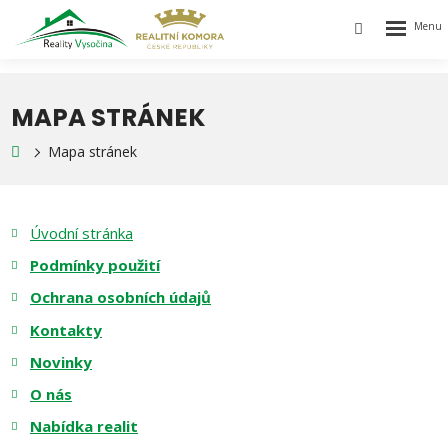
Rozbalen
Vyhledávání
menu
MAPA STRÁNEK
Mapa stránek
Úvodní stránka
Podmínky použití
Ochrana osobních údajů
Kontakty
Novinky
O nás
Nabídka realit