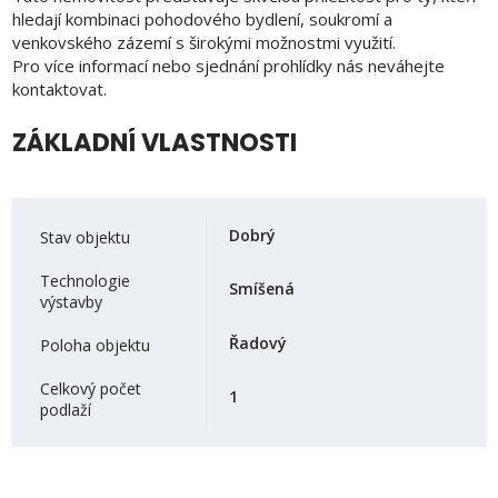
hledají kombinaci pohodového bydlení, soukromí a
venkovského zázemí s širokými možnostmi využití.
Pro více informací nebo sjednání prohlídky nás neváhejte
kontaktovat.
ZÁKLADNÍ VLASTNOSTI
Dobrý
Stav objektu
Technologie
Smíšená
výstavby
Řadový
Poloha objektu
Celkový počet
1
podlaží