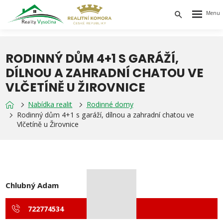
Rozbalen
Vyhledávání
menu
RODINNÝ DŮM 4+1 S GARÁŽÍ,
DÍLNOU A ZAHRADNÍ CHATOU VE
VLČETÍNĚ U ŽIROVNICE
Nabídka realit
Rodinné domy
Rodinný dům 4+1 s garáží, dílnou a zahradní chatou ve
Vlčetíně u Žirovnice
Chlubný Adam
722774534