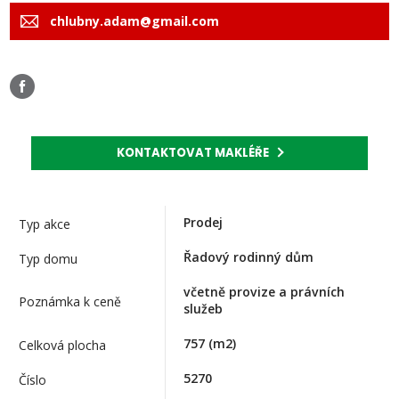
chlubny.adam@gmail.com
KONTAKTOVAT MAKLÉŘE
Prodej
Typ akce
Řadový rodinný dům
Typ domu
včetně provize a právních
Poznámka k ceně
služeb
757
(m2)
Celková plocha
5270
Číslo