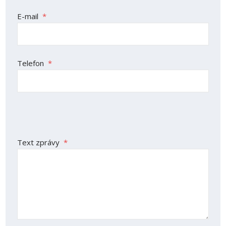
odeslat.
E-mail
*
Telefon
*
Text zprávy
*