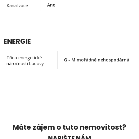
Ano
Kanalizace
ENERGIE
Třída energetické
G - Mimořádně nehospodárná
náročnosti budovy
Máte zájem o tuto nemovitost?
NAPIŠTE NÁM