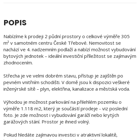
POPIS
Nabízíme k prodeji 2 půdní prostory o celkové výměře 305
m² v samotném centru České Třebové. Nemovitost se
nachází ve 4. nadzemním podlaží a nabízí možnost vybudování
bytových jednotek – ideální investiční příležitost se zajímavým
zhodnocením.
Střecha je ve velmi dobrém stavu, přístup je zajištěn po
pevném vnitřním schodišti. V domě jsou k dispozici veškeré
inženýrské sítě – plyn, elektřina, kanalizace a městská voda.
Výhodou je možnost parkování na přilehlém pozemku o
výměře 1.118 m2, který je součástí prodeje - viz poslední
foto. Je zde možnost i vybudování garáží nebo krytých
garážových stání. Prostor je ihned volný.
Pokud hledáte zajímavou investici v atraktivní lokalitě,