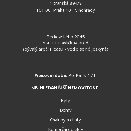
Nitranská 894/8
101 00 Praha 10 - Vinohrady
Beckovského 2045
580 01 Havlíčkův Brod
(bývalý areál Pleasu - vedle solné jeskyně)
Pracovní doba:
Po-Pa 8-17 h
NEJHLEDANĚJŠÍ NEMOVITOSTI
Byty
Domy
Chalupy a chaty
Komerční objekty