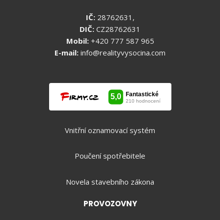
IČ:
28762631,
DIČ:
CZ28762631
Mobil:
+420 777 587 965
E-mail:
info@realityvysocina.com
Vnitřní oznamovací systém
Poučení spotřebitele
Novela stavebního zákona
PROVOZOVNY