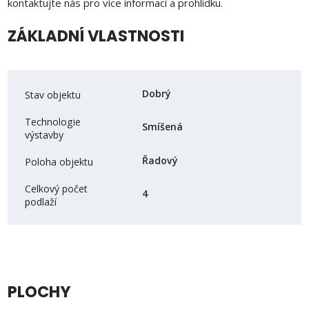
kontaktujte nás pro více informací a prohlídku.
ZÁKLADNÍ VLASTNOSTI
Dobrý
Stav objektu
Technologie
Smíšená
výstavby
Řadový
Poloha objektu
Celkový počet
4
podlaží
PLOCHY