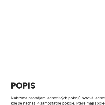
POPIS
Nabízíme pronájem jednotlivých pokojů bytové jedno
kde se nachází 4 samostatné pokoje, které mají společ