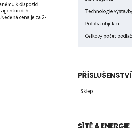
anému k dispozici
í agenturních
Technologie výstavb
Uvedená cena je za 2-
Poloha objektu
Celkový počet podlaž
PŘÍSLUŠENSTVÍ
Sklep
SÍTĚ A ENERGIE