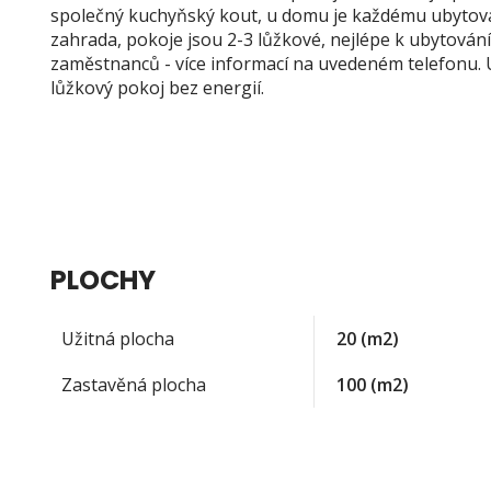
společný kuchyňský kout, u domu je každému ubytov
zahrada, pokoje jsou 2-3 lůžkové, nejlépe k ubytován
zaměstnanců - více informací na uvedeném telefonu. 
lůžkový pokoj bez energií.
PLOCHY
Užitná plocha
20
(m2)
Zastavěná plocha
100
(m2)