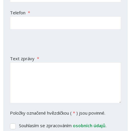
Telefon
*
Text zprávy
*
Položky označené hvězdičkou (
*
) jsou povinné.
Souhlasím se zpracováním
osobních údajů
.
Souhlasím