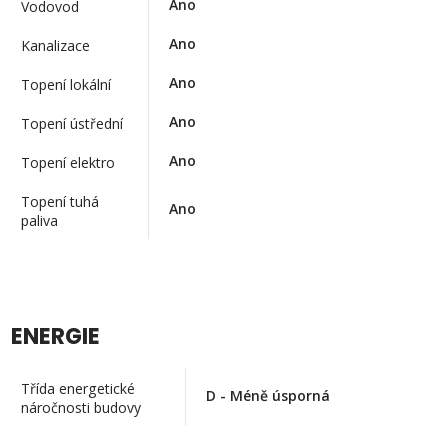
Ano
Vodovod
Ano
Kanalizace
Ano
Topení lokální
Ano
Topení ústřední
Ano
Topení elektro
Topení tuhá
Ano
paliva
ENERGIE
Třída energetické
D - Méně úsporná
náročnosti budovy