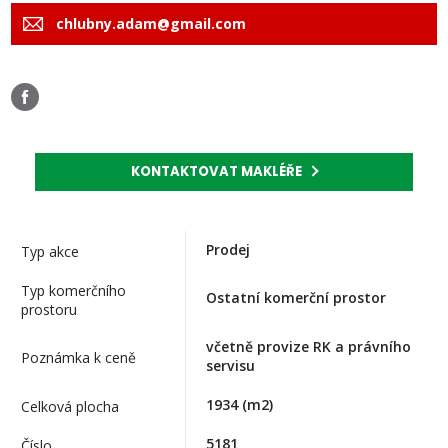
chlubny.adam@gmail.com
KONTAKTOVAT MAKLÉŘE
Prodej
Typ akce
Typ komerčního
Ostatní komerční prostor
prostoru
včetně provize RK a právního
Poznámka k ceně
servisu
1934
(m2)
Celková plocha
5181
Číslo