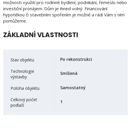
možnosti využití pro rodinné bydlení, podnikání, řemeslo nebo
investiční pronájem. Dům je ihned volný. Financování
hypotékou či stavebním spořením je možné a rádi Vám s ním
pomůžeme.
ZÁKLADNÍ VLASTNOSTI
Po rekonstrukci
Stav objektu
Technologie
Smíšená
výstavby
Samostatný
Poloha objektu
Celkový počet
1
podlaží