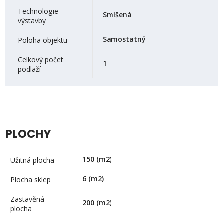
Technologie
Smíšená
výstavby
Samostatný
Poloha objektu
Celkový počet
1
podlaží
PLOCHY
150
(m2)
Užitná plocha
6
(m2)
Plocha sklep
Zastavěná
200
(m2)
plocha