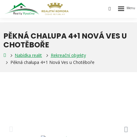
Rozbalen
Vyhledávání
menu
PĚKNÁ CHALUPA 4+1 NOVÁ VES U
CHOTĚBOŘE
Nabídka realit
Rekreační objekty
Pěkná chalupa 4+1 Nová Ves u Chotěboře