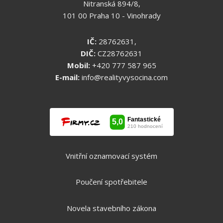
Nitranská 894/8,
101 00 Praha 10 - Vinohrady
IČ:
28762631,
DIČ:
CZ28762631
Mobil:
+420 777 587 965
E-mail:
info@realityvysocina.com
Vnitřní oznamovací systém
Poučení spotřebitele
Novela stavebního zákona