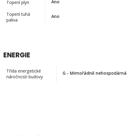
Ano
Topení plyn
Topení tuhá
Ano
paliva
ENERGIE
Třída energetické
G - Mimořádně nehospodárná
náročnosti budovy