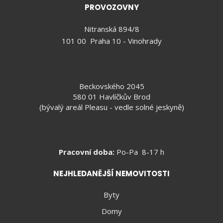
PROVOZOVNY
Nitranská 894/8
101 00 Praha 10 - Vinohrady
Beckovského 2045
580 01 Havlíčkův Brod
(bývalý areál Pleasu - vedle solné jeskyně)
Pracovní doba:
Po-Pa 8-17 h
NEJHLEDANĚJŠÍ NEMOVITOSTI
Byty
Domy