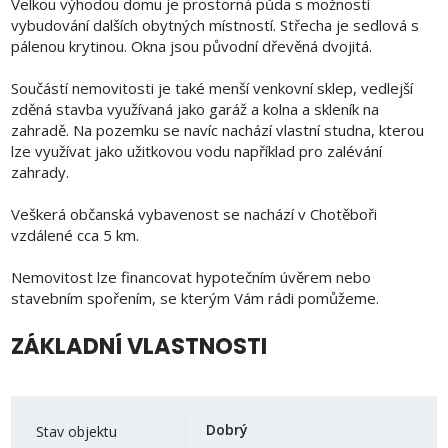
Velkou výhodou domu je prostorná půda s možností
vybudování dalších obytných místností. Střecha je sedlová s
pálenou krytinou. Okna jsou původní dřevěná dvojitá.
Součástí nemovitosti je také menší venkovní sklep, vedlejší
zděná stavba využívaná jako garáž a kolna a skleník na
zahradě. Na pozemku se navíc nachází vlastní studna, kterou
lze využívat jako užitkovou vodu například pro zalévání
zahrady.
Veškerá občanská vybavenost se nachází v Chotěboři
vzdálené cca 5 km.
Nemovitost lze financovat hypotečním úvěrem nebo
stavebním spořením, se kterým Vám rádi pomůžeme.
ZÁKLADNÍ VLASTNOSTI
Dobrý
Stav objektu